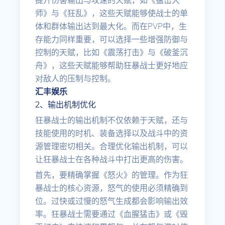
提升伤害输出与攻速的天赋，如《猛击大
师》与《狂乱》，这些天赋能够使战士的单
体和群体输出达到最大化。而在PVP中，生
存能力同样重要，可以选择一些增强防御与
控制的天赋，比如《震荡打击》与《破釜沉
舟》，这些天赋能够帮助狂暴战士更好地应
对敌人的压制与控制。
汇丰娱乐
2、输出机制优化
狂暴战士的输出机制不仅依赖于天赋，还与
技能使用的时机、装备选择以及战斗中的资
源管理密切相关。合理优化输出机制，可以
让狂暴战士在各种战斗中打出更高的伤害。
首先，要精确掌握《怒火》的管理。作为狂
暴战士的核心资源，怒气的使用必须精确到
位。过快或过慢的怒气生成都会影响输出效
率。狂暴战士需要通过《血腥猛击》或《毁