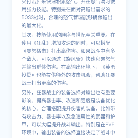
灭打击》来快速积累怒气，并在怒气满时使
用强力技能。特别是在面对高输出需求的
BOSS战时，合理的怒气管理能够确保输出
的最大化。
其次，技能使用的顺序与搭配至关重要。在
使用《狂乱》增加攻速的同时，可以搭配
《暴怒猛击》打出高伤害。如果战斗中有多
个敌人，可以通过《旋风斩》快速积累怒气
并输出群体伤害。在高输出环境下，《英勇
投掷》也能提供额外的攻击机会，帮助狂暴
战士打出更高的伤害。
另外，狂暴战士的装备选择对输出也有重要
影响。提高暴击率、攻速和强度是装备优化
的核心。合理搭配提升伤害的装备，比如带
有攻击力、暴击率以及急速属性的武器和护
甲，可以大幅提升战斗输出。特别是在PVE
环境中，输出装备的选择直接决定了战斗中