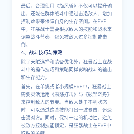
最后，合理使用《旋风斩》不仅可以提升输
出，还能在群体战斗中通过击退敌人、增加
控制效果来保障自身的生存空间。在PVP
中，狂暴战士需要根据敌人的技能和战术来
调整战斗节奏，避免被敌人过多控制或击
倒。
4、战斗技巧与策略
除了天赋选择和装备优化外，狂暴战士在战
斗中的操作技巧和策略同样影响战斗的输出
和生存能力。
首先，在单挑或者小规模PVP中，狂暴战士
需要灵活运用《震荡打击》与《破釜沉舟》
来控制敌人的节奏。当敌人处于不利状态
时，可以通过这些技能打出一波暴击，迅速
击溃对方。同时，保持一定的机动性，避免
被敌方控制技能锁定，是狂暴战士在PVP中
取胜的关键。