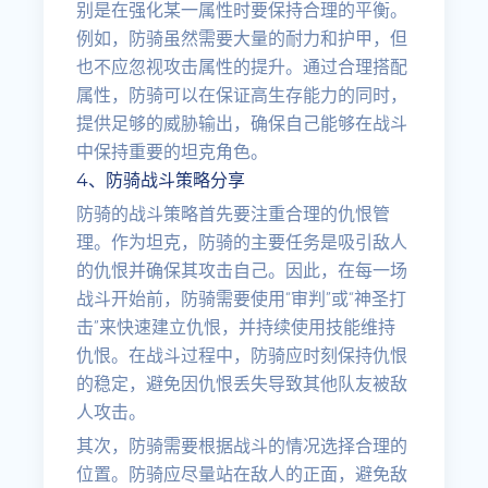
别是在强化某一属性时要保持合理的平衡。
例如，防骑虽然需要大量的耐力和护甲，但
也不应忽视攻击属性的提升。通过合理搭配
属性，防骑可以在保证高生存能力的同时，
提供足够的威胁输出，确保自己能够在战斗
中保持重要的坦克角色。
4、防骑战斗策略分享
防骑的战斗策略首先要注重合理的仇恨管
理。作为坦克，防骑的主要任务是吸引敌人
的仇恨并确保其攻击自己。因此，在每一场
战斗开始前，防骑需要使用“审判”或“神圣打
击”来快速建立仇恨，并持续使用技能维持
仇恨。在战斗过程中，防骑应时刻保持仇恨
的稳定，避免因仇恨丢失导致其他队友被敌
人攻击。
其次，防骑需要根据战斗的情况选择合理的
位置。防骑应尽量站在敌人的正面，避免敌