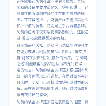
选择能够让防骑在战斗中更具优势。首先，
防骑的装备主要注重耐久、护甲和爆击，这
些属性能够增强防骑的生存能力与威胁输
出。在装备选择上，防骑应优先选择高耐久
和护甲值的装备，特别是主手武器和盾牌，
防骑的盾牌不仅可以提高防御能力，还能通
过“盾击”技能提供额外的威胁。
对于饰品的选择，防骑应当选择能够提升生
存能力或法力回复的饰品。例如，“符文护
符”能够在受伤时提供额外的治疗，而“灵魂
之焰”则能够帮助防骑在法力不足时获得一
定的恢复。防骑的装备选择还需根据副本和
战斗的具体需求进行调整。在面对高伤害的
敌人时，防骑可以选择增加护甲或耐力的装
备，而在需要提高输出时，则可以选择增加
爆击或精通的装备。
防骑的装备选择还需要注意属性的搭配，特