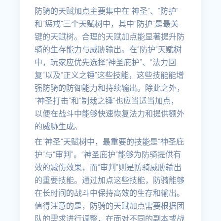
防骑的天赋加点主要集中在“神圣”、“防护”
和“惩戒”三个天赋树中，其中“防护”是最关
键的天赋树。合理的天赋加点能显著提升防
骑的生存能力与威胁输出。在“防护”天赋树
中，玩家应优先选择“神圣庇护”、“法力回
复”以及“正义之锤”这些技能，这些技能能增
强防骑的防御能力和持续输出。除此之外，
“神圣打击”和“制裁之锤”也应当适当加点，
以便在战斗中能够快速恢复法力和提供额外
的威胁生成。
在“神圣”天赋树中，最重要的技能是“神圣庇
护”与“审判”。“神圣庇护”能够为防骑提供有
效的减伤效果，而“审判”则是防骑威胁输出
的重要技能。通过加点这些技能，防骑能够
在长时间的战斗中保持高效的生存和输出。
值得注意的是，防骑的天赋加点需要根据团
队的需求进行调整，在面对不同的副本或战