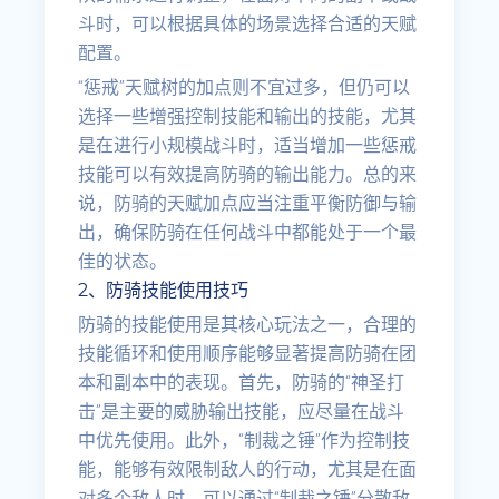
斗时，可以根据具体的场景选择合适的天赋
配置。
“惩戒”天赋树的加点则不宜过多，但仍可以
选择一些增强控制技能和输出的技能，尤其
是在进行小规模战斗时，适当增加一些惩戒
技能可以有效提高防骑的输出能力。总的来
说，防骑的天赋加点应当注重平衡防御与输
出，确保防骑在任何战斗中都能处于一个最
佳的状态。
2、防骑技能使用技巧
防骑的技能使用是其核心玩法之一，合理的
技能循环和使用顺序能够显著提高防骑在团
本和副本中的表现。首先，防骑的“神圣打
击”是主要的威胁输出技能，应尽量在战斗
中优先使用。此外，“制裁之锤”作为控制技
能，能够有效限制敌人的行动，尤其是在面
对多个敌人时，可以通过“制裁之锤”分散敌