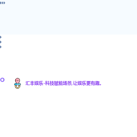
汇丰娱乐科技有限公司是一家专注于游戏研发与数
字娱乐技术创新的高科技公司，致力于为全球用户
提供优质的互动娱乐体验。凭借强大的技术研发团
队和丰富的行业经验，汇丰娱乐不断推动数字娱乐