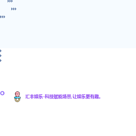
汇丰娱乐科技有限公司是一家专注于游戏研发与数
字娱乐技术创新的高科技公司，致力于为全球用户
提供优质的互动娱乐体验。凭借强大的技术研发团