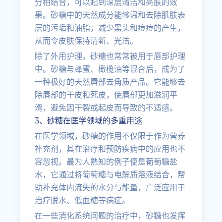
分相结合，可以起到深层清洁和亮肤的效
果。砂糖中的天然成分能够温和去除肌肤表
层的污垢和油脂，减少黑头和痘痘的产生，
从而令皮肤保持清新、光洁。
除了外用护理，砂糖也常常被用于唇部护理
中。砂糖与蜂蜜、橄榄油等混合后，成为了
一种极好的天然唇部去角质产品。它能够去
除唇部的干皮和死皮，使唇部更加滋润平
滑，避免因干裂或起皮而导致的不适感。
3、砂糖在医学领域的多重用途
在医学领域，砂糖的作用不仅限于作为营养
补充剂，其在治疗和预防疾病中的应用也不
容忽视。最为人熟知的例子便是葡萄糖盐
水，它通过将葡萄糖与电解质溶液结合，帮
助补充体内流失的水分与能量，广泛应用于
治疗脱水、低血糖等病症。
在一些消化系统问题的治疗中，砂糖也发挥