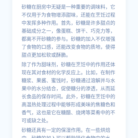
砂糖在厨房中无疑是一种重要的调味料，它
不仅用于为食物增添甜味，还能在烹饪过程
中发挥多种作用。首先，砂糖是许多甜点的
基础成分之一，像蛋糕、饼干、巧克力等，
都离不开砂糖的参与。砂糖的加入不仅增强
了食物的口感，还能改变食物的质地，使得
甜点更加松软或酥脆。
除了作为甜味剂，砂糖在烹饪中的作用还体
现在其对食材的化学反应上。比如，在制作
糖浆、果酱、蜜饯时，砂糖通过溶解并与水
果中的水分结合，促使糖分的渗透，从而延
长食品的保存时间。此外，砂糖在烹饪中的
高温热处理过程中能够形成美味的焦糖色和
香气，这也是它在糖醋、烧烤等菜肴中的不
可或缺之处。
砂糖还具有一定的保湿作用。在一些烘焙