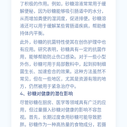
了积极的作用。例如，砂糖溶液常常用于缓
解便秘，因为砂糖能够吸引肠道中的水分，
从而增加粪便的湿润度，促进排便。砂糖溶
液还可以用于缓解某些胃肠道疾病，帮助维
持体内平衡。
此外，砂糖的抗菌特性使其在创伤护理中也
有应用。研究表明，砂糖具有一定的抗菌作
用，能够帮助防止伤口感染。对于一些小型
外伤，砂糖可用于局部敷料中，起到抑制细
菌生长、加速愈合的效果。这种方法虽然不
常见，但在一些地区，尤其是资源有限的地
方，仍然被用于紧急治疗中。
4、砂糖对健康的潜在影响
尽管砂糖在厨房、医学等领域具有广泛的应
用，但过量摄入砂糖对健康的影响不容忽
视。首先，长期过度食用砂糖可能导致肥
胖。砂糖作为一种高热量的食物成分，若摄