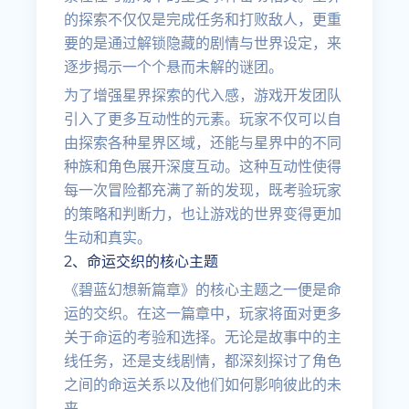
的探索不仅仅是完成任务和打败敌人，更重
要的是通过解锁隐藏的剧情与世界设定，来
逐步揭示一个个悬而未解的谜团。
为了增强星界探索的代入感，游戏开发团队
引入了更多互动性的元素。玩家不仅可以自
由探索各种星界区域，还能与星界中的不同
种族和角色展开深度互动。这种互动性使得
每一次冒险都充满了新的发现，既考验玩家
的策略和判断力，也让游戏的世界变得更加
生动和真实。
2、命运交织的核心主题
《碧蓝幻想新篇章》的核心主题之一便是命
运的交织。在这一篇章中，玩家将面对更多
关于命运的考验和选择。无论是故事中的主
线任务，还是支线剧情，都深刻探讨了角色
之间的命运关系以及他们如何影响彼此的未
来。