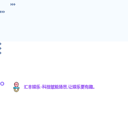
汇丰娱乐科技有限公司是一家专注于游戏研发与数
字娱乐技术创新的高科技公司，致力于为全球用户
提供优质的互动娱乐体验。凭借强大的技术研发团