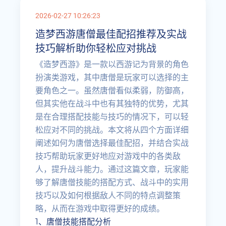
2026-02-27 10:26:23
造梦西游唐僧最佳配招推荐及实战
技巧解析助你轻松应对挑战
《造梦西游》是一款以西游记为背景的角色
扮演类游戏，其中唐僧是玩家可以选择的主
要角色之一。虽然唐僧看似柔弱，防御高，
但其实他在战斗中也有其独特的优势，尤其
是在合理搭配技能与技巧的情况下，可以轻
松应对不同的挑战。本文将从四个方面详细
阐述如何为唐僧选择最佳配招，并结合实战
技巧帮助玩家更好地应对游戏中的各类敌
人，提升战斗能力。通过这篇文章，玩家能
够了解唐僧技能的搭配方式、战斗中的实用
技巧以及如何根据敌人不同的特点调整策
略，从而在游戏中取得更好的成绩。
1、唐僧技能搭配分析