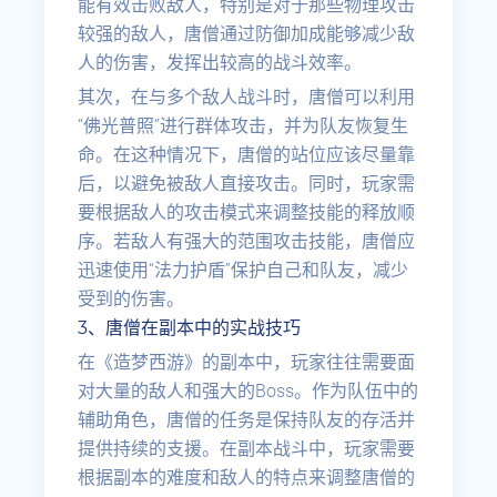
能有效击败敌人，特别是对于那些物理攻击
较强的敌人，唐僧通过防御加成能够减少敌
人的伤害，发挥出较高的战斗效率。
其次，在与多个敌人战斗时，唐僧可以利用
“佛光普照”进行群体攻击，并为队友恢复生
命。在这种情况下，唐僧的站位应该尽量靠
后，以避免被敌人直接攻击。同时，玩家需
要根据敌人的攻击模式来调整技能的释放顺
序。若敌人有强大的范围攻击技能，唐僧应
迅速使用“法力护盾”保护自己和队友，减少
受到的伤害。
3、唐僧在副本中的实战技巧
在《造梦西游》的副本中，玩家往往需要面
对大量的敌人和强大的Boss。作为队伍中的
辅助角色，唐僧的任务是保持队友的存活并
提供持续的支援。在副本战斗中，玩家需要
根据副本的难度和敌人的特点来调整唐僧的