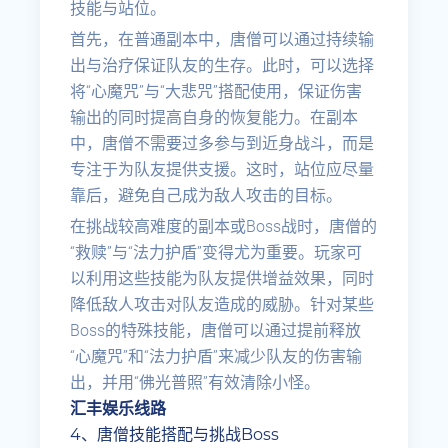
技能与站位。
首先，在普通副本中，唐僧可以通过持续输
出与治疗保证队友的生存。此时，可以选择
将“心魔咒”与“大悲咒”搭配使用，保证伤害
输出的同时提高自身的恢复能力。在副本
中，唐僧不需要过多参与到近身战斗，而是
专注于为队友提供支援。这时，站位应尽量
靠后，避免自己成为敌人攻击的目标。
在挑战较高难度的副本或Boss战时，唐僧的
“救赎”与“法力护盾”变得尤为重要。玩家可
以利用这些技能为队友提供增益效果，同时
降低敌人攻击对队友造成的威胁。针对某些
Boss的特殊技能，唐僧可以通过提前释放
“心魔咒”和“法力护盾”来减少队友的伤害输
出，并用“佛光普照”有效清除小怪。
汇丰娱乐线路
4、唐僧技能搭配与挑战Boss