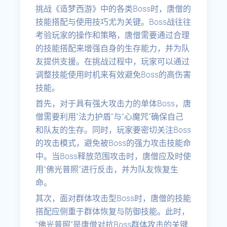
挑战《造梦西游》中的各类Boss时，唐僧的
技能搭配与使用技巧尤为关键。Boss战往往
考验玩家的操作和策略，唐僧需要通过合理
的技能搭配来增强自身的生存能力，并为队
友提供支援。在挑战过程中，玩家可以通过
调整技能使用时机来有效避免Boss的高伤害
技能。
首先，对于具有强大攻击力的单体Boss，唐
僧需要利用“法力护盾”与“心魔咒”确保自己
和队友的生存。同时，玩家要密切关注Boss
的攻击模式，避免被Boss的强力攻击技能命
中。当Boss释放范围攻击时，唐僧应及时使
用“佛光普照”进行反击，并为队友恢复生
命。
其次，面对群体攻击型Boss时，唐僧的技能
搭配应侧重于群体恢复与防御技能。此时，
“佛光普照”是唐僧对抗Boss群体攻击的关键