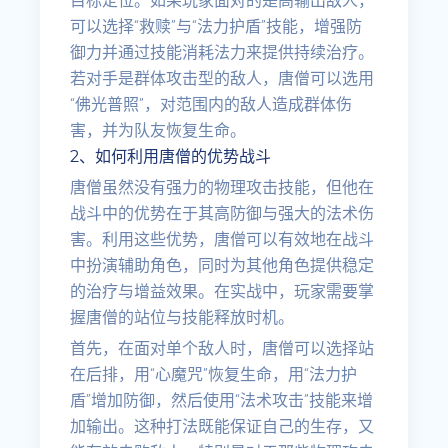
目标定位。如果玩家面对的是高输出敌人，
可以选择“救赎”与“法力护盾”技能，增强防
御力并通过技能消耗法力来提供持续治疗。
若对手是群体攻击型的敌人，唐僧可以选用
“佛光普照”，对范围内的敌人造成群体伤
害，并为队友恢复生命。
2、如何利用唐僧的优势战斗
唐僧虽然没有强力的物理攻击技能，但他在
战斗中的优势在于其高防御与强大的法术伤
害。利用这些优势，唐僧可以有效地在战斗
中扮演辅助角色，同时为其他角色提供稳定
的治疗与增益效果。在实战中，玩家需要掌
握唐僧的站位与技能释放时机。
首先，在面对单个敌人时，唐僧可以选择站
在后排，用“心魔咒”恢复生命，用“法力护
盾”增加防御，然后使用“法术攻击”技能来增
加输出。这种打法既能保证自己的生存，又