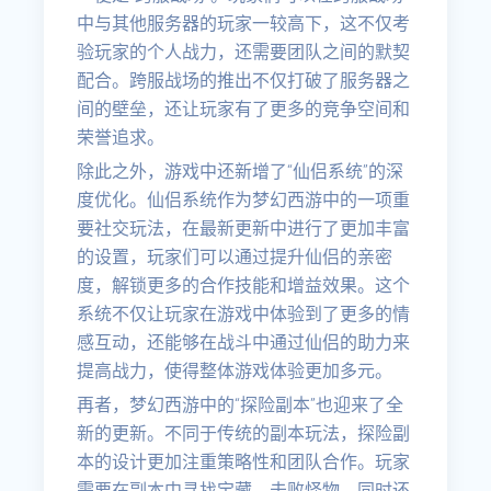
中与其他服务器的玩家一较高下，这不仅考
验玩家的个人战力，还需要团队之间的默契
配合。跨服战场的推出不仅打破了服务器之
间的壁垒，还让玩家有了更多的竞争空间和
荣誉追求。
除此之外，游戏中还新增了“仙侣系统”的深
度优化。仙侣系统作为梦幻西游中的一项重
要社交玩法，在最新更新中进行了更加丰富
的设置，玩家们可以通过提升仙侣的亲密
度，解锁更多的合作技能和增益效果。这个
系统不仅让玩家在游戏中体验到了更多的情
感互动，还能够在战斗中通过仙侣的助力来
提高战力，使得整体游戏体验更加多元。
再者，梦幻西游中的“探险副本”也迎来了全
新的更新。不同于传统的副本玩法，探险副
本的设计更加注重策略性和团队合作。玩家
需要在副本中寻找宝藏、击败怪物，同时还