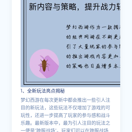
1、全新玩法亮点揭秘
梦幻西游在每次更新中都会推出一些引人注
目的新玩法，这些玩法不仅增加了游戏的可
玩性，还进一步提高了玩家的参与感和战斗
乐趣。最新版本中，最为引人注目的玩法之
一便是“跨服战场”。玩家们可以在跨服战场