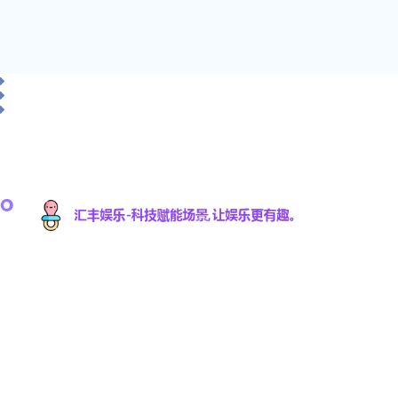
汇丰娱乐科技有限公司是一家专注于游戏研发与数
字娱乐技术创新的高科技公司，致力于为全球用户
提供优质的互动娱乐体验。凭借强大的技术研发团
队和丰富的行业经验，汇丰娱乐不断推动数字娱乐
领域的创新与发展，提供沉浸式的游戏体验，满足