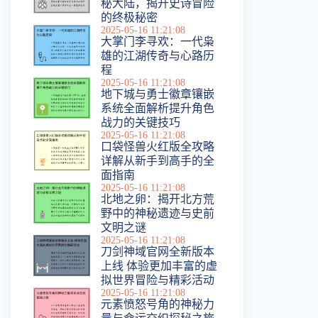
秘大陆，揭开史诗冒险
的终极秘密
2025-05-16 11:21:08
大掌门李寻欢：一代枭
雄的江湖传奇与心路历
程
2025-05-16 11:21:08
地下城与勇士徽章镶嵌
系统全面解析提升角色
战力的关键技巧
2025-05-16 11:21:08
口袋怪兽火红版全攻略
详解从新手到高手的全
面指南
2025-05-16 11:21:08
北地之卵：揭开北方荒
野中的神秘遗迹与史前
文明之谜
2025-05-16 11:21:08
刀剑神域官网全新版本
上线 体验更加丰富的虚
拟世界冒险与精彩活动
2025-05-16 11:21:08
元素愤怒号角的神秘力