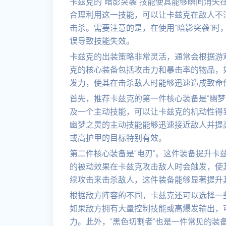
卡兹克的“暗影突袭”技能使其能够瞬间消失
合理利用这一技能，可以让卡兹克在敌人不
击杀。需要注意的是，在使用“暗影突袭”时
误导致技能失效。
卡兹克的出装策略非常灵活，通常会根据游
克的核心装备包括攻击力和暴击率的物品，如
发力，使其在击杀敌人时能够迅速造成致命
首先，推荐卡兹克的第一件核心装备是“幽梦
及一个主动技能，可以让卡兹克的机动性得
幽梦之灵的主动技能能够迅速接近敌人并提
或高护甲的目标特别有效。
第二件核心装备是“电刃”。这件装备提升卡
的被动效果在卡兹克攻击敌人时会触发，使
续攻击来击杀敌人，这件装备能够显著提升
根据敌方阵容的不同，卡兹克还可以选择一
如果敌方拥有大量控制技能或高爆发输出，可
力。此外，“黑色切割者”也是一件常见的装