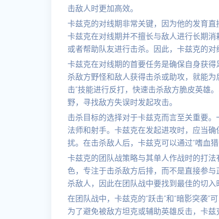
击敌人时更加高效。
卡兹克的对线期非常关键，因为他的发育直
卡兹克在对线期并不擅长与敌人进行长期消
或者帮助队友进行击杀。因此，卡兹克的对
卡兹克在对线期的首要任务是确保自身获得
杀敌方野怪和敌人获得击杀或助攻，就能为
击”技能进行反打，快速击杀敌方脆皮英雄
野，寻找敌方失误时发起攻击。
击杀目标的选择对于卡兹克而言至关重要。
法师和射手。卡兹克在发起进攻时，应当确
扰。在击杀敌人后，卡兹克可以通过“嗜血猎
卡兹克的团队战策略与其单人作战时的打法有
色，专注于击杀敌方后排，而不是直接参与
杀敌人，因此在团队战中要找到最佳的切入
在团队战中，卡兹克的“跃击”和“暗影突袭
为了避免被敌方坦克或辅助英雄反击，卡兹