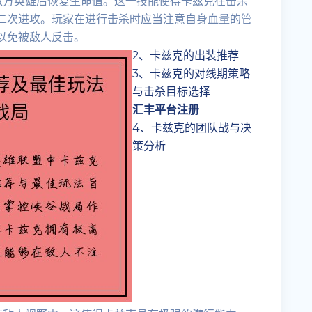
敌方英雄后恢复生命值。这一技能使得卡兹克在击杀
二次进攻。玩家在进行击杀时应当注意自身血量的管
以免被敌人反击。
2、卡兹克的出装推荐
3、卡兹克的对线期策略
与击杀目标选择
汇丰平台注册
4、卡兹克的团队战与决
策分析