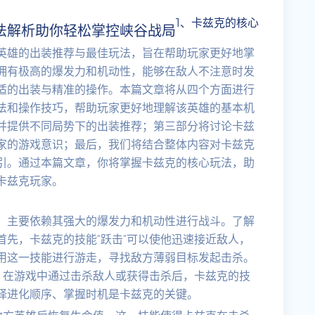
1、卡兹克的核心
法解析助你轻松掌控峡谷战局
英雄的出装推荐与最佳玩法，旨在帮助玩家更好地掌
拥有极高的爆发力和机动性，能够在敌人不注意时发
适的出装与精准的操作。本篇文章将从四个方面进行
法和操作技巧，帮助玩家更好地理解该英雄的基本机
并提供不同局势下的出装推荐；第三部分将讨论卡兹
家的游戏意识；最后，我们将结合整体内容对卡兹克
引。通过本篇文章，你将掌握卡兹克的核心玩法，助
卡兹克玩家。
，主要依赖其强大的爆发力和机动性进行战斗。了解
先，卡兹克的技能“跃击”可以使他迅速接近敌人，
用这一技能进行游走，寻找敌方薄弱目标发起击杀。
，在游戏中通过击杀敌人或获得击杀后，卡兹克的技
择进化顺序、掌握时机是卡兹克的关键。