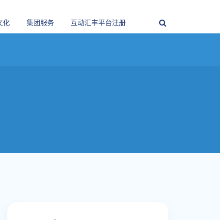
文化
集团服务
互动汇丰平台注册