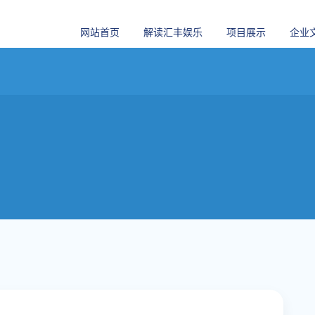
网站首页
解读汇丰娱乐
项目展示
企业