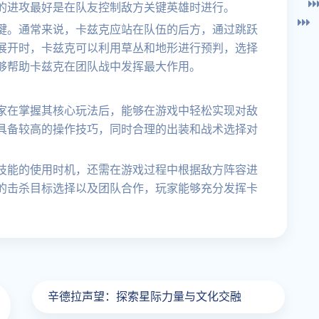
的进攻最好是在队友控制敌方关键英雄时进行。
键。通常来说，卡兹克应站在队伍的后方，通过跳跃
展开时，卡兹克可以利用草丛和地形进行预判，选择
够帮助卡兹克在团队战中发挥最大作用。
家在掌握其核心玩法后，能够在游戏中轻松实现对敌
具备较高的操作技巧，同时合理的出装和战术选择对
技能的使用时机，还需在游戏过程中根据敌方阵容进
的击杀目标选择以及团队合作，玩家能够充分发挥卡
辛德拉声望：探索星际力量与文化交融