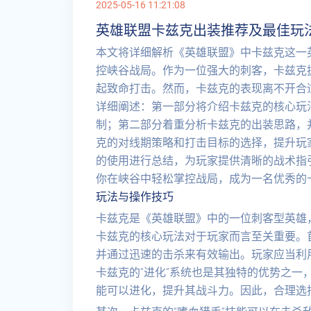
2025-05-16 11:21:08
英雄联盟卡兹克出装推荐及最佳玩
本文将详细解析《英雄联盟》中卡兹克这一
控峡谷战局。作为一位强大的刺客，卡兹克
起致命打击。然而，卡兹克的表现离不开合
详细阐述：第一部分将介绍卡兹克的核心玩
制；第二部分着重分析卡兹克的出装思路，
克的对线期策略和打击目标的选择，提升玩
的使用进行总结，为玩家提供清晰的战术指
你在峡谷中轻松掌控战局，成为一名优秀的
玩法与操作技巧
卡兹克是《英雄联盟》中的一位刺客型英雄
卡兹克的核心玩法对于玩家而言至关重要。首
并通过迅速的击杀来有效输出。玩家应当利
卡兹克的“进化”系统也是其独特的优势之一
能可以进化，提升其战斗力。因此，合理选