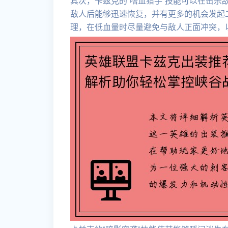
其次，卡兹克的“嗜血猎手”技能可以在击杀
敌人后能够迅速恢复，并有更多的机会发起
理，在低血量时尽量避免与敌人正面冲突，