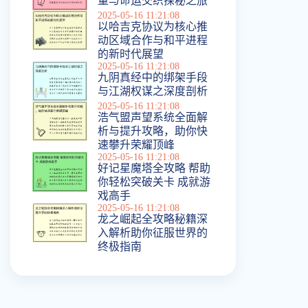
量与命运交织探秘之旅
2025-05-16 11:21:08
以哈吉克协议为核心推
动区域合作与和平进程
的新时代展望
2025-05-16 11:21:08
九阴真经中的绑架手段
与江湖权谋之深度剖析
2025-05-16 11:21:08
浩气盟声望系统全面解
析与提升攻略，助你快
速攀升荣耀顶峰
2025-05-16 11:21:08
好记星魔塔全攻略 帮助
你轻松突破关卡 成就游
戏高手
2025-05-16 11:21:08
龙之崛起全攻略秘籍深
入解析助你征服世界的
终极指南