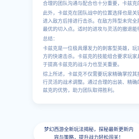
合理的团队沟通与配合也十分重要，卡兹克
此外，卡兹克在团队战中的位置选择也是关
进入敌方后排进行击杀。在敌方阵型未完全
最优的切入点。适时的进攻与灵活的撤退能
总结：
卡兹克是一位极具爆发力的刺客型英雄，玩
方的快速击杀。卡兹克的技能组合要求玩家
于提高卡兹克的战斗力也至关重要。
综上所述，卡兹克不仅需要玩家精确掌控其
行灵活的战术调整。通过合理的出装、精确
兹克的优势，助力团队取得胜利。
梦幻西游全新玩法揭秘，探秘最新更新内
容与策略，提升战力轻松闯关！