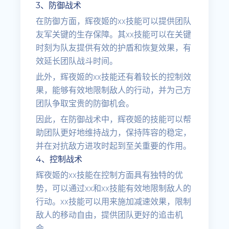
3、防御战术
在防御方面，辉夜姬的xx技能可以提供团队
友军关键的生存保障。其xx技能可以在关键
时刻为队友提供有效的护盾和恢复效果，有
效延长团队战斗时间。
此外，辉夜姬的xx技能还有着较长的控制效
果，能够有效地限制敌人的行动，并为己方
团队争取宝贵的防御机会。
因此，在防御战术中，辉夜姬的技能可以帮
助团队更好地维持战力，保持阵容的稳定，
并在对抗敌方进攻时起到至关重要的作用。
4、控制战术
辉夜姬的xx技能在控制方面具有独特的优
势，可以通过xx和xx技能有效地限制敌人的
行动。xx技能可以用来施加减速效果，限制
敌人的移动自由，提供团队更好的追击机
会。