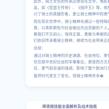
此外，骑士文化的传承还体现在文学、电影
品，如《亚瑟王传奇》、《指环王》等，依
兴了骑士的英雄形象，更让骑士精神中的勇
而在现实世界中，骑士精神也通过一些特殊
章，以表彰那些为社会做出杰出贡献的个人
着我们不忘初心，保持正直、勇敢与奉献的品
们依旧传承着骑士精神，继续为社会带来正
总结：
通过对骑士精神的历史渊源、社会地位、荣
仅仅是中世纪社会的军事象征，更是西方文
任、勇气和忠诚的强调，影响了整个欧洲乃
虽然时代发生了变化，但骑士精神并未�
辉夜姬技能全面解析及战术指南