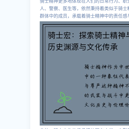
骑士精神更多地体现在人们的日常行为、职
人、警察、医生等，依然秉持着类似于骑士
群体中的成员，承载着骑士精神中的责任感与