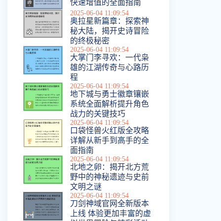
快速增值的全面指南
2025-06-04 11:09:54
奥拉星新篇章：探索神
秘大陆，揭开史诗冒险
的终极秘密
2025-06-04 11:09:54
大掌门李寻欢：一代枭
雄的江湖传奇与心路历
程
2025-06-04 11:09:54
地下城与勇士徽章镶嵌
系统全面解析提升角色
战力的关键技巧
2025-06-04 11:09:54
口袋怪兽火红版全攻略
详解从新手到高手的全
面指南
2025-06-04 11:09:54
北地之卵：揭开北方荒
野中的神秘遗迹与史前
文明之谜
2025-06-04 11:09:54
刀剑神域官网全新版本
上线 体验更加丰富的虚