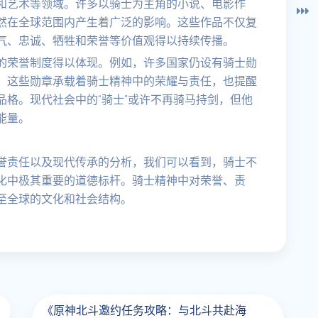
和艺术等领域。许多以骑士为主角的小说、电影作
然在全球范围内产生着广泛的影响。这些作品不仅复
气、忠诚、牺牲和荣誉等价值观得以持续传播。
的荣誉制度得以体现。例如，许多国家仍设有骑士勋
。这些勋章承载着骑士精神中的荣耀与责任，也提醒
格。现代社会中的“骑士”或许不再骑马持剑，但他
能量。
誉责任以及现代传承的分析，我们可以看到，骑士不
化中极其重要的道德标杆。骑士精神中对荣誉、责
至全球的文化和社会结构。
《原神北斗邀约任务攻略：与北斗共赴海