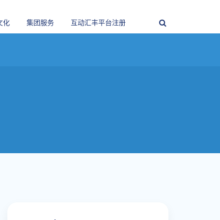
文化
集团服务
互动汇丰平台注册