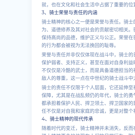
就，也在文化和社会生活中占据了重要的位
3、骑士荣誉与责任的内涵
骑士精神的核心之一便是荣誉与责任。骑士
为、道德修养及其对社会的贡献密切相关。骑
保持高尚的品德，维护正义与公正。荣誉在
的行为都会被视为无法挽回的耻辱。
荣誉与责任并非仅仅体现在战斗中，骑士的
保护弱者、支持正义，甚至在面对自身利益
不仅仅是冷酷的武士，而是具备道德担当的
敌人的尊重，这一点在中世纪的骑士战斗中
骑士的责任不仅限于个人层面，它还延伸至
保障，尤其是在战乱频仍的年代，骑士的勇
都承担着保护人民、捍卫领土、捍卫国家的
任不仅是对自我和家庭的忠诚，更是对整个
4、骑士精神的现代传承
随着时代的变迁，骑士精神并未消失，反而