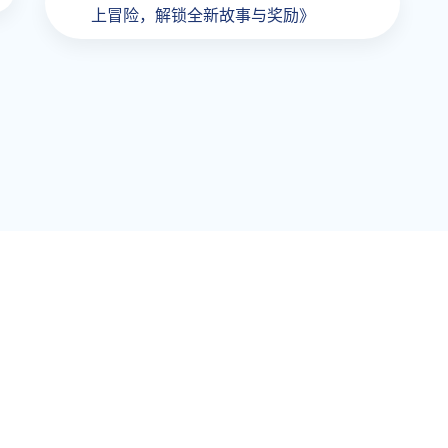
上冒险，解锁全新故事与奖励》
航
Contact Us
网站首页