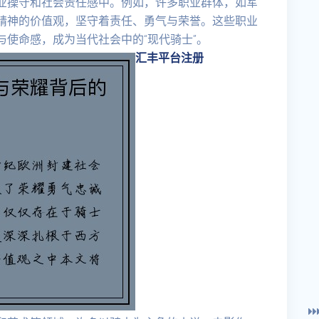
业操守和社会责任感中。例如，许多职业群体，如军
精神的价值观，坚守着责任、勇气与荣誉。这些职业
使命感，成为当代社会中的“现代骑士”。
汇丰平台注册